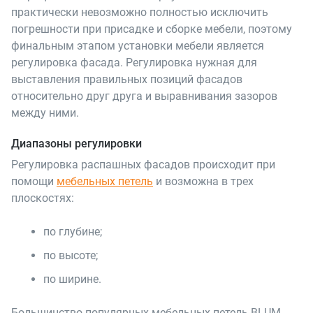
практически невозможно полностью исключить
погрешности при присадке и сборке мебели, поэтому
финальным этапом установки мебели является
регулировка фасада. Регулировка нужная для
выставления правильных позиций фасадов
относительно друг друга и выравнивания зазоров
между ними.
Диапазоны регулировки
Регулировка распашных фасадов происходит при
помощи
мебельных петель
и возможна в трех
плоскостях:
по глубине;
по высоте;
по ширине.
Большинство популярных мебельных петель BLUM