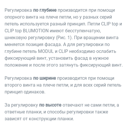
Регулировка
по глубине
производится при помощи
опорного винта на плече петли, но у разных серий
петель используется разный принцип. Петли CLIP top и
CLIP top BLUMOTION имеют бесступенчатую,
шнековую регулировку (Рис. 1). При вращении винта
меняется позиция фасада. А для регулировки по
глубине петель MODUL и CLIP необходимо ослабить
фиксирующий винт, установить фасад в нужное
положение и после этого затянуть фиксирующий винт.
Регулировка
по ширине
производится при помощи
второго винта на плече петли, и для всех серий петель
принцип одинаков.
За регулировку
по высоте
отвечают не сами петли, а
ответные планки, и способы регулировки также
зависят от конструкции планки.