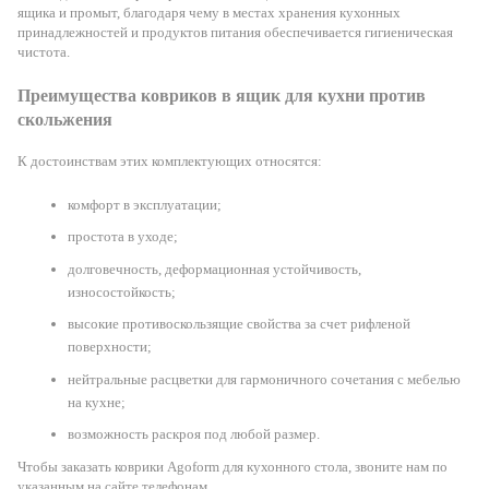
ящика и промыт, благодаря чему в местах хранения кухонных
принадлежностей и продуктов питания обеспечивается гигиеническая
чистота.
Преимущества ковриков в ящик для кухни против
скольжения
К достоинствам этих комплектующих относятся:
комфорт в эксплуатации;
простота в уходе;
долговечность, деформационная устойчивость,
износостойкость;
высокие противоскользящие свойства за счет рифленой
поверхности;
нейтральные расцветки для гармоничного сочетания с мебелью
на кухне;
возможность раскроя под любой размер.
Чтобы заказать коврики Agoform для кухонного стола, звоните нам по
указанным на сайте телефонам.