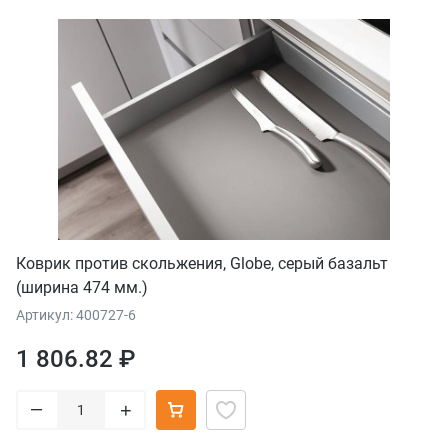
Коврик против скольжения, Globe, серый базальт
(ширина 474 мм.)
Артикул: 400727-6
1 806.82 ₽
–
+