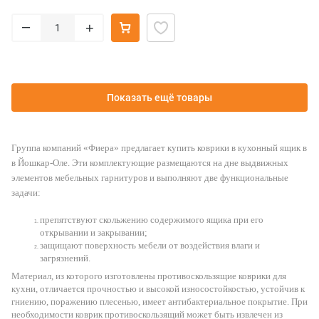
–
+
Показать ещё товары
Группа компаний «Фиера» предлагает купить коврики в кухонный ящик в
в Йошкар-Оле. Эти комплектующие размещаются на дне выдвижных
элементов мебельных гарнитуров и выполняют две функциональные
задачи:
препятствуют скольжению содержимого ящика при его
открывании и закрывании;
защищают поверхность мебели от воздействия влаги и
загрязнений.
Материал, из которого изготовлены противоскользящие коврики для
кухни, отличается прочностью и высокой износостойкостью, устойчив к
гниению, поражению плесенью, имеет антибактериальное покрытие. При
необходимости коврик противоскользящий может быть извлечен из