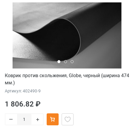
Коврик против скольжения, Globe, черный (ширина 474
мм.)
Артикул: 402490-9
1 806.82 ₽
–
+