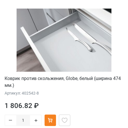
Коврик против скольжения, Globe, белый (ширина 474
мм.)
Артикул: 402542-8
1 806.82 ₽
–
+