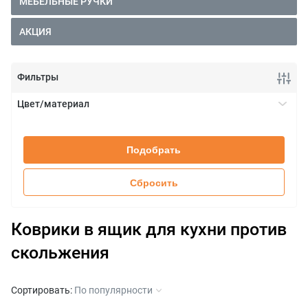
МЕБЕЛЬНЫЕ РУЧКИ
АКЦИЯ
Фильтры
Цвет/материал
белый
+
серый
Подобрать
темно-серый
черный
Сбросить
Коврики в ящик для кухни против
скольжения
Сортировать:
По популярности