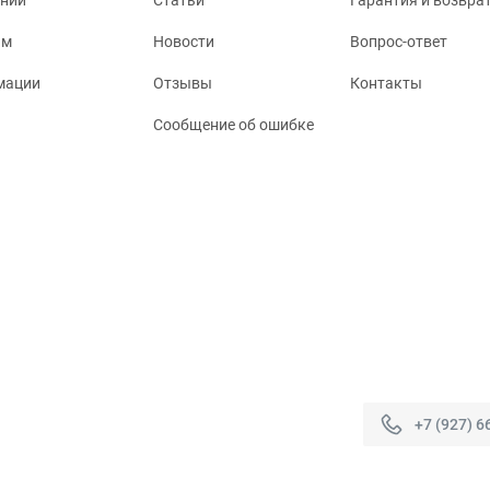
ании
Статьи
Гарантия и возвра
ям
Новости
Вопрос-ответ
мации
Отзывы
Контакты
Сообщение об ошибке
+7 (927) 6