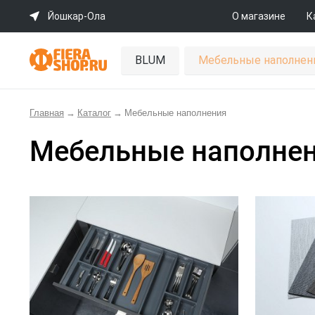
Йошкар-Ола
О магазине
К
BLUM
Мебельные наполнен
Главная
→
Каталог
→
Мебельные наполнения
Мебельные наполне