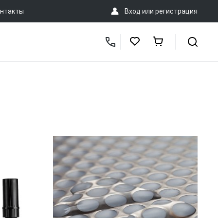
нтакты
Вход
или
регистрация