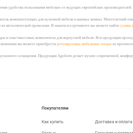
ения удобства пользования мебелью от ведущих европейских производителей.
итель комплектующих для кухонной мебели и ванных комнат. Многолетний опы
в из металлической проволоки. В нашем ассортименте вы можете найти
сушки 
уары и пластмассовые компоненты для корпусной мебели. Вся продукция прохо
ей компании вы можете приобрести
регулируемые мебельные опоры
из прочного
кухонного оснащения. Продукция Agoform делает кухню современной, комфор
Покупателям
Как купить
Доставка и оплата