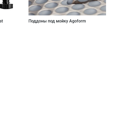
st
Поддоны под мойку Agoform