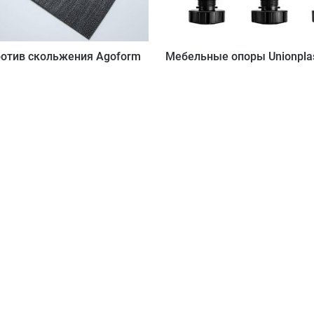
ротив скольжения Agoform
Мебельные опоры Unionpla