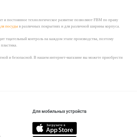
т и постоянное технологическое развитие позволяют FBM по праву
для посуды
в различных покрытиях и для различной ширины корпуса.
дит тщательный контроль на каждом этапе производства, поэтому
 пластика.
тной и безопасной. В нашем интернет-магазине вы можете приобрести
Для мобильных устройств