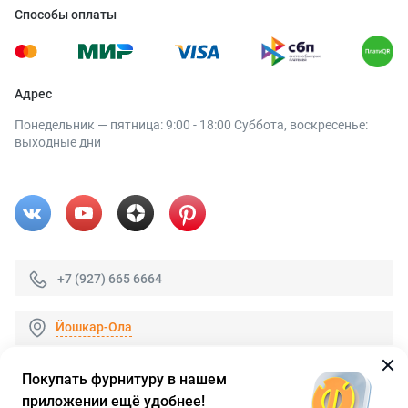
Способы оплаты
Адрес
Понедельник — пятница: 9:00 - 18:00 Суббота, воскресенье:
выходные дни
+7 (927) 665 6664
Йошкар-Ола
Покупать фурнитуру в нашем
приложении ещё удобнее!
© 2026 «FieraShop.ru»