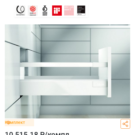
Комплект
10 515.18 Р/
компл.