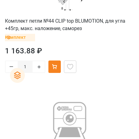
Комплект петли №44 CLIP top BLUMOTION, для угла
+45гр, макс. наложение, саморез
Комплект
1 163.88 ₽
–
+