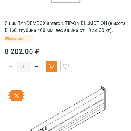
Ящик TANDEMBOX antaro с TIP-ON BLUMOTION (высота
B 160, глубина 400 мм, вес ящика от 10 до 30 кг),
крепление INSERTA, черный
Комплект
8 202.06 ₽
–
+