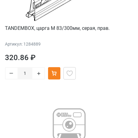
TANDEMBOX, царга M 83/300мм, серая, прав.
Артикул: 1284889
320.86 ₽
–
+