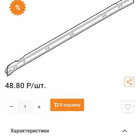
48.80 Р/
шт.
В корзину
–
+
Характеристики