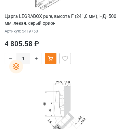
Царга LEGRABOX pure, высота F (241,0 мм), НД=500
мм, левая, серый орион
Артикул: 5419750
4 805.58 ₽
–
+