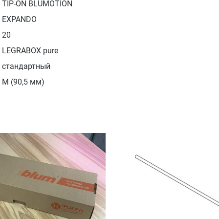
TIP-ON BLUMOTION
EXPANDO
20
LEGRABOX pure
стандартный
M (90,5 мм)