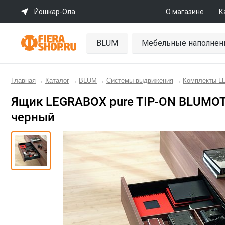
Йошкар-Ола
О магазине
К
BLUM
Мебельные наполнен
Главная
→
Каталог
→
BLUM
→
Системы выдвижения
→
Комплекты 
Ящик LEGRABOX pure TIP-ON BLUMOTIO
черный