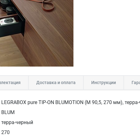
лектация
Доставка и оплата
Инструкции
Гар
LEGRABOX pure TIP-ON BLUMOTION (M 90,5, 270 мм), терра
BLUM
терра-черный
270