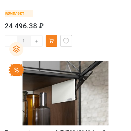
Комплект
24 496.38 ₽
–
+