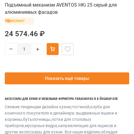
Подъемный механизм AVENTOS HKi 25 серый для
алюминиевых фасадов
Комплект
24 574.46 ₽
–
+
Показать ещё товары
АКСЕССУАРЫ ДЛЯ КУХНИ И МЕБЕЛЬНАЯ ФУРНИТУРА FIERASHOP.RU В В ЙОШКАР-ОЛЕ
Cвежие тенденции дизайна кухни,гостиной,клуба для
конечного покупателя и дизайнера: выдвижные ящики и
корзины,бутылочницы,лотки для столовых
приборов,мусорные ведра,направляющие для ящиков и
другие аксессуары для кухни. Все наши изделия,обладая